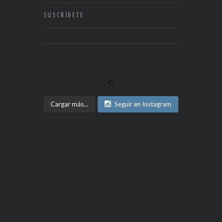
SUSCRÍBETE
Cargar más...
Seguir en Instagram