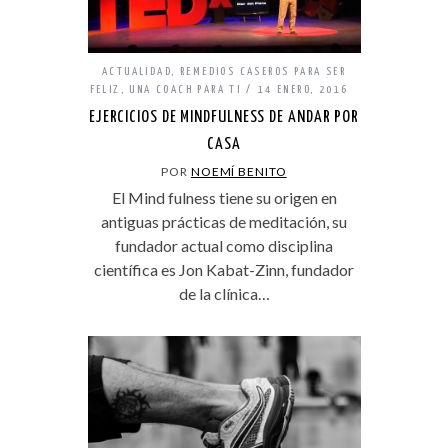
ACTUALIDAD
,
REMEDIOS CASEROS PARA SER
FELIZ
,
UNA COACH PARA TI
14 ENERO, 2016
EJERCICIOS DE MINDFULNESS DE ANDAR POR
CASA
POR
NOEMÍ BENITO
El Mind fulness tiene su origen en
antiguas prácticas de meditación, su
fundador actual como disciplina
científica es Jon Kabat-Zinn, fundador
de la clínica…