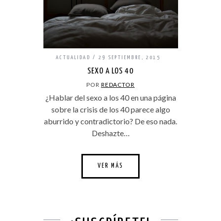
ACTUALIDAD
29 SEPTIEMBRE, 2015
SEXO A LOS 40
POR
REDACTOR
¿Hablar del sexo a los 40 en una página
sobre la crisis de los 40 parece algo
aburrido y contradictorio? De eso nada.
Deshazte…
VER MÁS