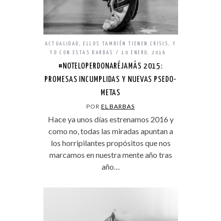
ACTUALIDAD
,
ELLOS TAMBIÉN TIENEN CRISIS
,
Y
YO CON ESTAS BARBAS
10 ENERO, 2016
#NOTELOPERDONARÉJAMÁS 2015:
PROMESAS INCUMPLIDAS Y NUEVAS PSEDO-
METAS
POR
EL BARBAS
Hace ya unos días estrenamos 2016 y
como no, todas las miradas apuntan a
los horripilantes propósitos que nos
marcamos en nuestra mente año tras
año…