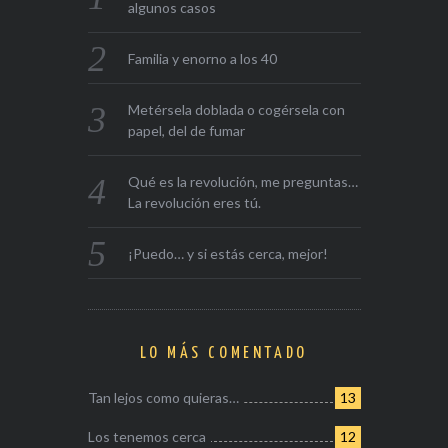
algunos casos
Familia y enorno a los 40
Metérsela doblada o cogérsela con
papel, del de fumar
Qué es la revolución, me preguntas…
La revolución eres tú.
¡Puedo… y si estás cerca, mejor!
LO MÁS COMENTADO
Tan lejos como quieras…
13
Los tenemos cerca
12