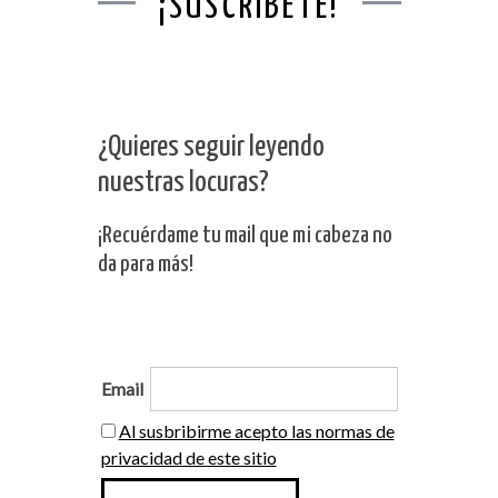
¡SUSCRÍBETE!
¿Quieres seguir leyendo
nuestras locuras?
¡Recuérdame tu mail que mi cabeza no
da para más!
Email
Al susbribirme acepto las normas de
privacidad de este sitio