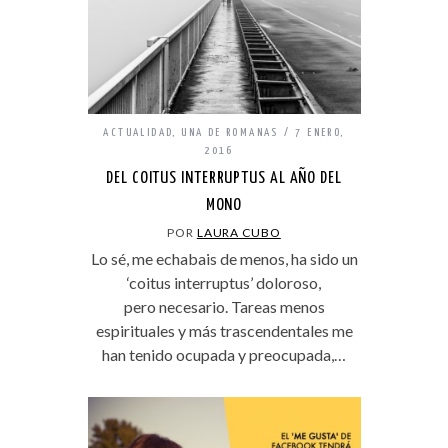
ACTUALIDAD
,
UNA DE ROMANAS
7 ENERO,
2016
DEL COITUS INTERRUPTUS AL AÑO DEL
MONO
POR
LAURA CUBO
Lo sé, me echabais de menos, ha sido un
‘coitus interruptus’ doloroso,
pero necesario. Tareas menos
espirituales y más trascendentales me
han tenido ocupada y preocupada,…