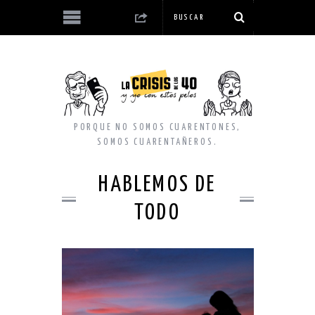
PORQUE NO SOMOS CUARENTONES,
SOMOS CUARENTAÑEROS.
HABLEMOS DE
TODO