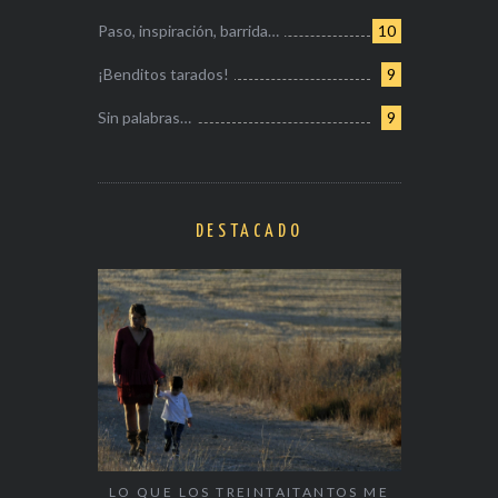
Paso, inspiración, barrida…
10
¡Benditos tarados!
9
Sin palabras…
9
DESTACADO
LO QUE LOS TREINTAITANTOS ME