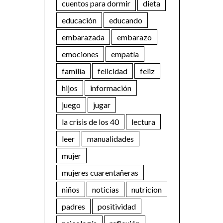
cuentos para dormir
dieta
educación
educando
embarazada
embarazo
emociones
empatía
familia
felicidad
feliz
hijos
información
juego
jugar
la crisis de los 40
lectura
leer
manualidades
mujer
mujeres cuarentañeras
niños
noticias
nutricion
padres
positividad