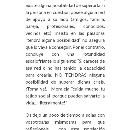
existe alguna posibilidad de superarla si
la persona en cuestión posee alguna red
de apoyo a su lado (amigos, familia,
pareja, profesionales, conocidos,
vecinos etc), insisto en las palabras
“tendrá alguna posibilidad” no asegúra
que lo vaya a conseguir. Por el contrario,
concluye con una rotundidad
escalofriante lo siguiente: “Si careces de
esa red o no has tenido la capacidad
para crearla, NO TENDRÁS ninguna
posibilidad de superar dichas crisis.
¡Toma ya!. Moraleja “cuida mucho tu
tejido social porque pueden salvarte la
vida….¡literalmente!”.
Os dejo un poco de tiempo a solas con
vosotros/as mismos/as para que
reflexioneis con esta revelación