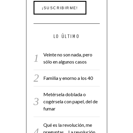
LO ÚLTIMO
Veinte no son nada, pero
sólo en algunos casos
Familia y enorno a los 40
Metérsela doblada o
cogérsela con papel, del de
fumar
Qué es la revolución, me
preguntas… La revolución