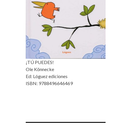
¡TÚ PUEDES!
Ole Könnecke
Ed: Lóguez ediciones
ISBN: 9788496646469