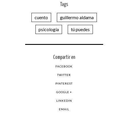
Tags
cuento
guillermo aldama
psicología
tú puedes
Compartir en
FACEBOOK
TWITTER
PINTEREST
GOOGLE +
LINKEDIN
EMAIL