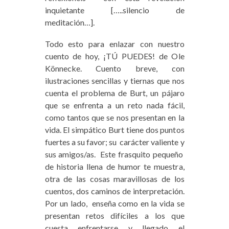
inquietante […..silencio de
meditación…].
Todo esto para enlazar con nuestro
cuento de hoy, ¡TÚ PUEDES! de Ole
Könnecke. Cuento breve, con
ilustraciones sencillas y tiernas que nos
cuenta el problema de Burt, un pájaro
que se enfrenta a un reto nada fácil,
como tantos que se nos presentan en la
vida. El simpático Burt tiene dos puntos
fuertes a su favor; su carácter valiente y
sus amigos/as. Este frasquito pequeño
de historia llena de humor te muestra,
otra de las cosas maravillosas de los
cuentos, dos caminos de interpretación.
Por un lado, enseña como en la vida se
presentan retos difíciles a los que
cuesta enfrentarse y llegado el