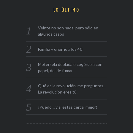
LO ÚLTIMO
Veinte no son nada, pero sólo en
algunos casos
Familia y enorno a los 40
Metérsela doblada o cogérsela con
papel, del de fumar
Qué es la revolución, me preguntas…
La revolución eres tú.
¡Puedo… y si estás cerca, mejor!