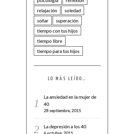
psicología
reflexión
relajación
soledad
soñar
superación
tiempo con tus hijos
tiempo libre
tiempo para tus hijos
LO MÁS LEÍDO…
La ansiedad en la mujer de
40
28 septiembre, 2015
La depresión a los 40
6 octubre, 2015