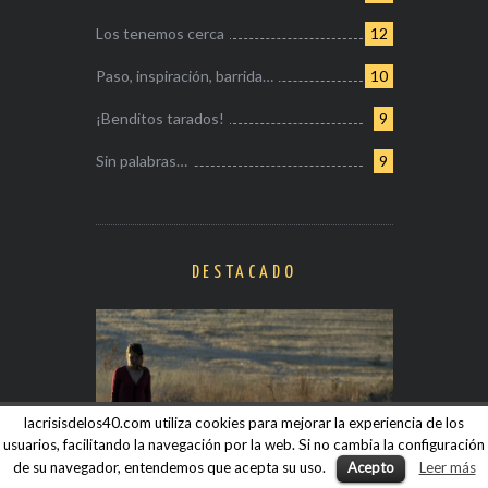
Los tenemos cerca
12
Paso, inspiración, barrida…
10
¡Benditos tarados!
9
Sin palabras…
9
DESTACADO
lacrisisdelos40.com utiliza cookies para mejorar la experiencia de los
usuarios, facilitando la navegación por la web. Si no cambia la configuración
de su navegador, entendemos que acepta su uso.
Acepto
Leer más