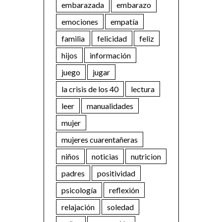
embarazada
embarazo
emociones
empatía
familia
felicidad
feliz
hijos
información
juego
jugar
la crisis de los 40
lectura
leer
manualidades
mujer
mujeres cuarentañeras
niños
noticias
nutricion
padres
positividad
psicología
reflexión
relajación
soledad