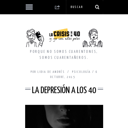
PORQUE NO SOMOS CUARENTONES,
SOMOS CUARENTAÑEROS.
POR
LIDIA DE ANDRÉS
PSICOLOGÍA
6
OCTUBRE, 2015
LA DEPRESIÓN A LOS 40