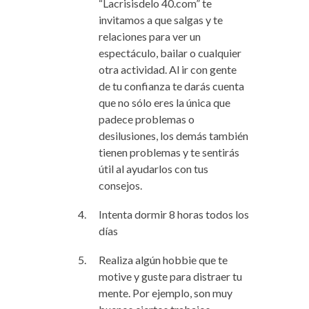
“Lacrisisdelo 40.com” te
invitamos a que salgas y te
relaciones para ver un
espectáculo, bailar o cualquier
otra actividad. Al ir con gente
de tu confianza te darás cuenta
que no sólo eres la única que
padece problemas o
desilusiones, los demás también
tienen problemas y te sentirás
útil al ayudarlos con tus
consejos.
Intenta dormir 8 horas todos los
días
Realiza algún hobbie que te
motive y guste para distraer tu
mente. Por ejemplo, son muy