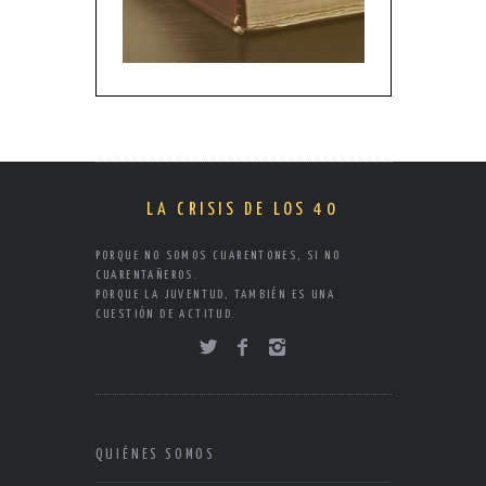
LA CRISIS DE LOS 40
PORQUE NO SOMOS CUARENTONES, SI NO
CUARENTAÑEROS.
PORQUE LA JUVENTUD, TAMBIÉN ES UNA
CUESTIÓN DE ACTITUD.
QUIÉNES SOMOS