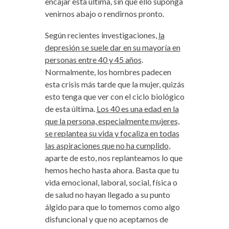
encajar esta última, sin que ello suponga
venirnos abajo o rendirnos pronto.
Según recientes investigaciones,
la
depresión se suele dar en su mayoría en
personas entre 40 y 45 años
.
Normalmente, los hombres padecen
esta crisis más tarde que la mujer, quizás
esto tenga que ver con el ciclo biológico
de esta última.
Los 40 es una edad en la
que la persona, especialmente mujeres,
se replantea su vida y focaliza en todas
las aspiraciones que no ha cumplido
,
aparte de esto, nos replanteamos lo que
hemos hecho hasta ahora. Basta que tu
vida emocional, laboral, social, física o
de salud no hayan llegado a su punto
álgido para que lo tomemos como algo
disfuncional y que no aceptamos de