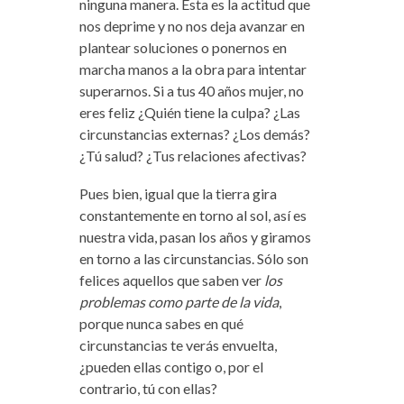
ninguna manera. Esta es la actitud que
nos deprime y no nos deja avanzar en
plantear soluciones o ponernos en
marcha manos a la obra para intentar
superarnos. Si a tus 40 años mujer, no
eres feliz ¿Quién tiene la culpa? ¿Las
circunstancias externas? ¿Los demás?
¿Tú salud? ¿Tus relaciones afectivas?
Pues bien, igual que la tierra gira
constantemente en torno al sol, así es
nuestra vida, pasan los años y giramos
en torno a las circunstancias. Sólo son
felices aquellos que saben ver
los
problemas como parte de la vida
,
porque nunca sabes en qué
circunstancias te verás envuelta,
¿pueden ellas contigo o, por el
contrario, tú con ellas?