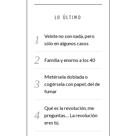
LO ÚLTIMO
Veinte no son nada, pero
sólo en algunos casos
Familia y enorno a los 40
Metérsela doblada o
cogérsela con papel, del de
fumar
Qué es la revolución, me
preguntas… La revolución
eres tú.