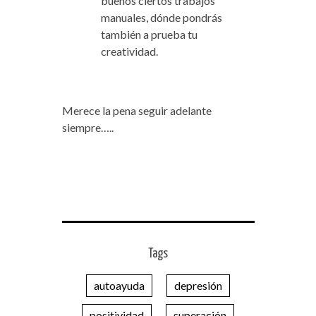
buenos ciertos trabajos
manuales, dónde pondrás
también a prueba tu
creatividad.
Merece la pena seguir adelante
siempre…..
Tags
autoayuda
depresión
positividad
superación