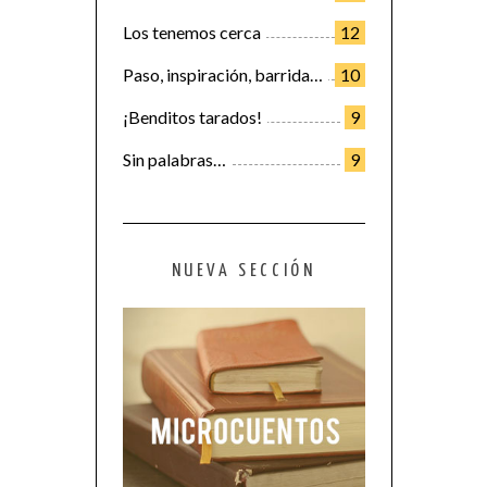
Los tenemos cerca
12
Paso, inspiración, barrida…
10
¡Benditos tarados!
9
Sin palabras…
9
NUEVA SECCIÓN