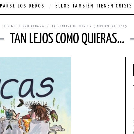
PARSE LOS DEDOS
ELLOS TAMBIÉN TIENEN CRISIS
POR
GUILLERMO ALDAMA
LA SONRISA DE MOMO
5 NOVIEMBRE, 2015
TAN LEJOS COMO QUIERAS…