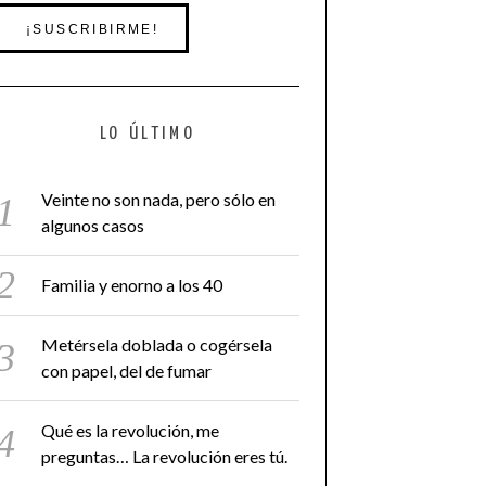
LO ÚLTIMO
Veinte no son nada, pero sólo en
algunos casos
Familia y enorno a los 40
Metérsela doblada o cogérsela
con papel, del de fumar
Qué es la revolución, me
preguntas… La revolución eres tú.