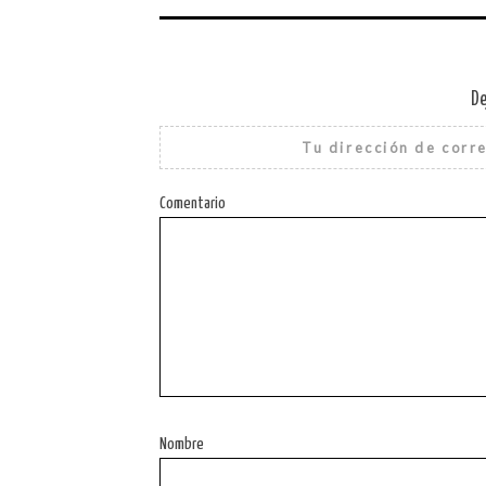
De
Tu dirección de corre
Comentario
Nombre