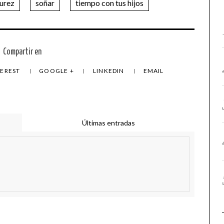
urez
soñar
tiempo con tus hijos
Compartir en
TEREST
GOOGLE +
LINKEDIN
EMAIL
Últimas entradas