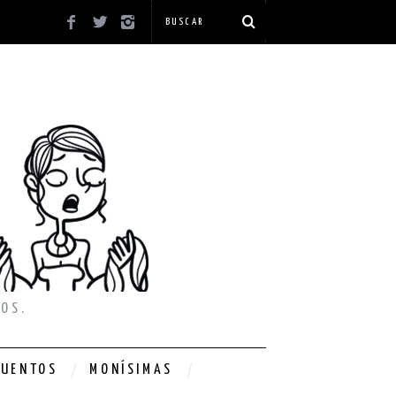
OS.
CUENTOS
MONÍSIMAS