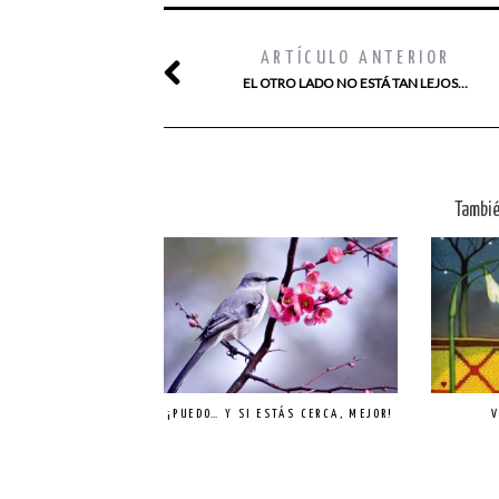
ARTÍCULO ANTERIOR
EL OTRO LADO NO ESTÁ TAN LEJOS…
Tambié
¡PUEDO… Y SI ESTÁS CERCA, MEJOR!
V