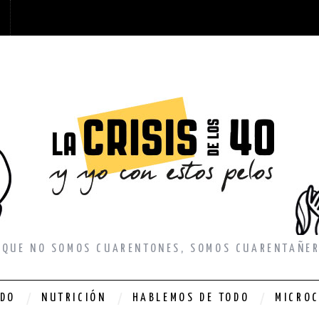
RQUE NO SOMOS CUARENTONES, SOMOS CUARENTAÑER
NDO
NUTRICIÓN
HABLEMOS DE TODO
MICRO