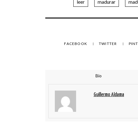
leer
madurar
mad
FACEBOOK
TWITTER
PIN
Bio
Guillermo Aldama