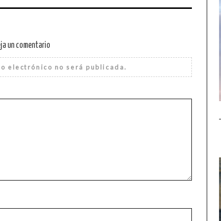
ja un comentario
o electrónico no será publicada.