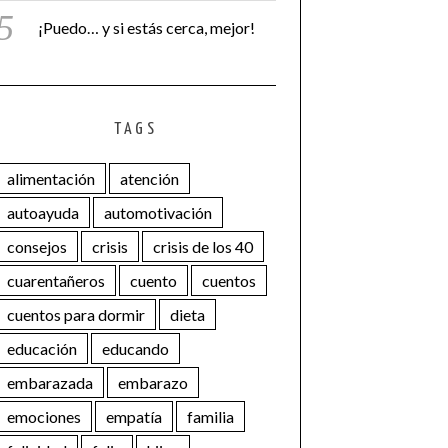
¡Puedo… y si estás cerca, mejor!
TAGS
alimentación
atención
autoayuda
automotivación
consejos
crisis
crisis de los 40
cuarentañeros
cuento
cuentos
cuentos para dormir
dieta
educación
educando
embarazada
embarazo
emociones
empatía
familia