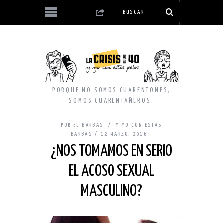
PORQUE NO SOMOS CUARENTONES,
SOMOS CUARENTAÑEROS.
POR
EL BARBAS
Y YO CON ESTAS
BARBAS
12 MARZO, 2016
¿NOS TOMAMOS EN SERIO
EL ACOSO SEXUAL
MASCULINO?