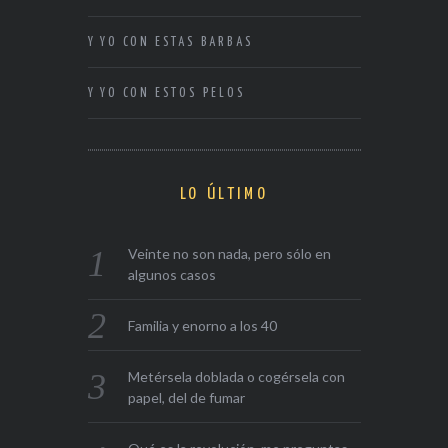
Y YO CON ESTAS BARBAS
Y YO CON ESTOS PELOS
LO ÚLTIMO
Veinte no son nada, pero sólo en
algunos casos
Familia y enorno a los 40
Metérsela doblada o cogérsela con
papel, del de fumar