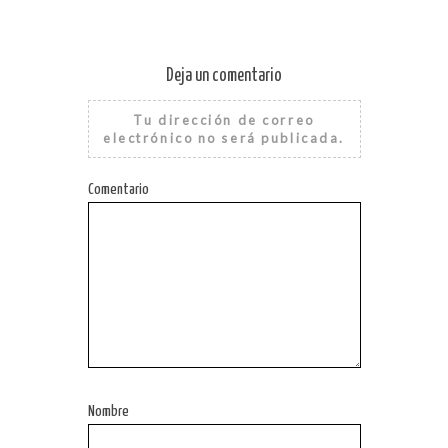
Deja un comentario
Tu dirección de correo
electrónico no será publicada.
Comentario
Nombre