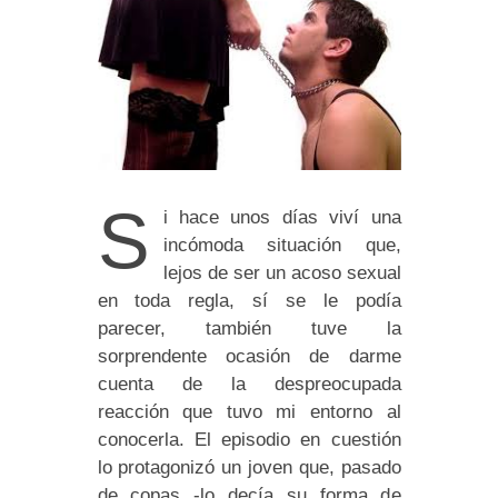
S
i hace unos días viví una
incómoda situación que,
lejos de ser un acoso sexual
en toda regla, sí se le podía
parecer, también tuve la
sorprendente ocasión de darme
cuenta de la despreocupada
reacción que tuvo mi entorno al
conocerla. El episodio en cuestión
lo protagonizó un joven que, pasado
de copas -lo decía su forma de