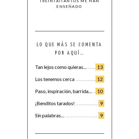
TREINTAITANTOS ME HAN
ENSEÑADO
LO QUE MÁS SE COMENTA
POR AQUÍ…
Tan lejos como quieras…
13
Los tenemos cerca
12
Paso, inspiración, barrida…
10
¡Benditos tarados!
9
Sin palabras…
9