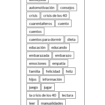
automotivación
consejos
crisis
crisis de los 40
cuarentañeros
cuento
cuentos
cuentos para dormir
dieta
educación
educando
embarazada
embarazo
emociones
empatía
familia
felicidad
feliz
hijos
información
juego
jugar
la crisis de los 40
lectura
leer
manualidades