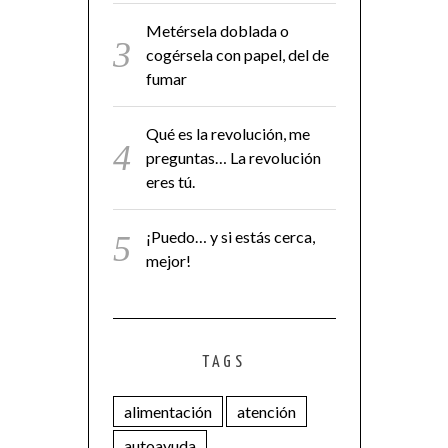
Metérsela doblada o
cogérsela con papel, del de
fumar
Qué es la revolución, me
preguntas… La revolución
eres tú.
¡Puedo… y si estás cerca,
mejor!
TAGS
alimentación
atención
autoayuda